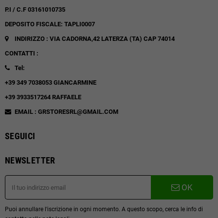
P.I / C.F 03161010735
DEPOSITO FISCALE: TAPLI0007
INDIRIZZO : VIA CADORNA,42
LATERZA (TA)
CAP 74014
CONTATTI :
Tel:
+39 349 7038053 GIANCARMINE
+39 3933517264 RAFFAELE
EMAIL : GRSTORESRL@GMAIL.COM
SEGUICI
NEWSLETTER
OK
Puoi annullare l'iscrizione in ogni momento. A questo scopo, cerca le info di