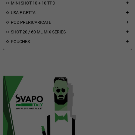
MINI SHOT 10 + 10 TPD
add
USA E GETTA
add
POD PRERICARICATE
add
SHOT 20 / 60 ML MIX SERIES
add
POUCHES
add