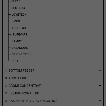
ELEAF
JUSTFOG
JOYETECH
SMOK
YOUDE UD
ISUREVAPE
KAMRY
DREAMODS
DA ONE TECH
PUFF
BOTTOM FEEDER
add
ACCESSORI
add
AROMI CONCENTRATI
add
LIQUIDI PRONTI TPD
add
BASI NEUTRE VG PG E NICOTINE
add