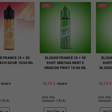
-10%
-10%
D FRANCE 10 + 50
ELIQUID FRANCE 10 + 50
ELIQU
ACH SOUR 10/60 ML
SHOT MINTAIA MINT E
SHOT
DRAGON FRUIT 10/60 ML
BLACK
16,73 €
16,73 €
18,42 €
18,42 €
(incl. imp.
(incl. imp.
1,52 €)
consumo: 1,52 €)
consumo: 