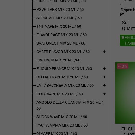
KING LIQUID MIX 20 ML / 60
PGVG LABS MIX 20 ML / 60
Disponibi
pz
SUPREM-E MIX 20 ML / 60
Sel.
TNT VAPE MIX 20 ML / 60
Quant
FLAVOURAGE MIX 20 ML / 60
AGGIU

SVAPONEXT MIX 20 ML / 60
CARR
CYBER FLAVOR MIX 20 ML / 60
add
KIWI IWIK MIX 20 ML /60
-10%
ELIQUID FRANCE MIX 10 ML /60
add
RELOAD VAPE MIX 20 ML / 60
add
LA TABACCHERIA MIX 20 ML / 60
add
HOLY VAPE MIX 20 ML / 60
add
ANGOLO DELLA GUANCIA MIX 20 ML /
60
SHOCK WAVE MIX 20 ML / 60
PACHA MAMA MIX 20 ML / 60
ELIQUI
01VAPE MIX 20 ML / 60