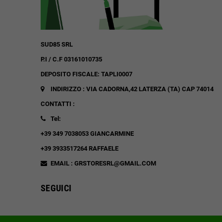
SUD85 SRL
P.I / C.F 03161010735
DEPOSITO FISCALE: TAPLI0007
INDIRIZZO : VIA CADORNA,42
LATERZA (TA)
CAP 74014
CONTATTI :
Tel:
+39 349 7038053 GIANCARMINE
+39 3933517264 RAFFAELE
EMAIL : GRSTORESRL@GMAIL.COM
SEGUICI