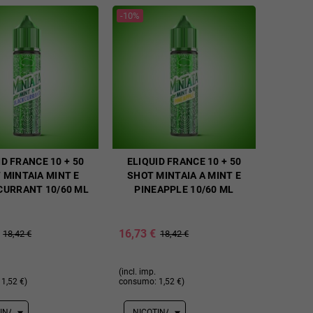
-10%
ID FRANCE 10 + 50
ELIQUID FRANCE 10 + 50
 MINTAIA MINT E
SHOT MINTAIA A MINT E
CURRANT 10/60 ML
PINEAPPLE 10/60 ML
16,73 €
18,42 €
18,42 €
(incl. imp.
1,52 €)
consumo: 1,52 €)