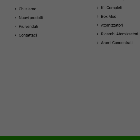
Kit Completi
Chi siamo
Box Mod
Nuovi prodotti
Atomizzatori
Più venduti
Ricambi Atomizzatori
Contattaci
Aromi Concentrati