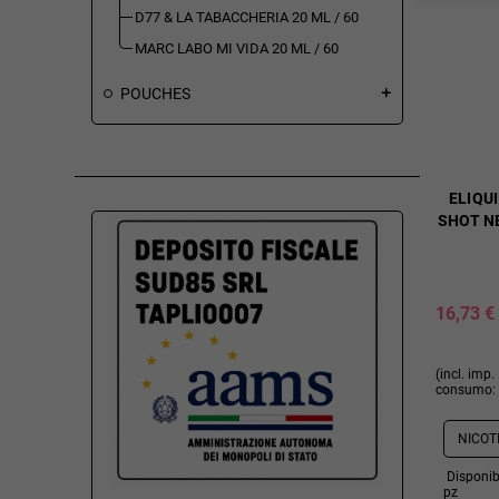
D77 & LA TABACCHERIA 20 ML / 60
MARC LABO MI VIDA 20 ML / 60
POUCHES
add
ELIQUI
SHOT N
16,73 €
(incl. imp.
consumo: 
Disponibi
pz