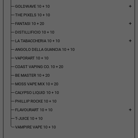
GOLDWAVE 10 + 10
add
THE PIXELS 10 + 10
FANTASI 10 + 20
add
DISTILLIFICIO 10 + 10
LA TABACCHERIA 10 + 10
add
ANGOLO DELLA GUANCIA 10 + 10
VAPORART 10 + 10
COAST VAPING CO. 10 + 20
BE MASTER 10 + 20
MOSS VAPE MIX 10 + 20
CALYPSO LIQUID 10 + 10
PHILLIP ROCKE 10 + 10
FLAVOURART 10 + 10
add
T-JUICE 10 + 10
VAMPIRE VAPE 10 + 10