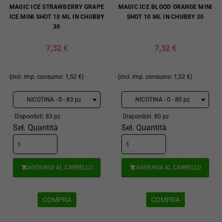
MAGIC ICE STRAWBERRY GRAPE
MAGIC ICE BLOOD ORANGE MINI
ICE MINI SHOT 10 ML IN CHUBBY
SHOT 10 ML IN CHUBBY 30
30
7,32 €
7,32 €
(incl. imp. consumo: 1,52 €)
(incl. imp. consumo: 1,52 €)
Disponibili: 83 pz
Disponibili: 80 pz
Sel. Quantità
Sel. Quantità
AGGIUNGI AL CARRELLO
AGGIUNGI AL CARRELLO


COMPRA
COMPRA