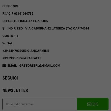
SUD85 SRL
P.I / C.F 03161010735
DEPOSITO FISCALE: TAPLI0007
INDIRIZZO : VIA CADORNA,42
LATERZA (TA)
CAP 74014
CONTATTI :
Tel:
+39 349 7038053 GIANCARMINE
+39 3933517264 RAFFAELE
EMAIL : GRSTORESRL@GMAIL.COM
SEGUICI
NEWSLETTER
OK