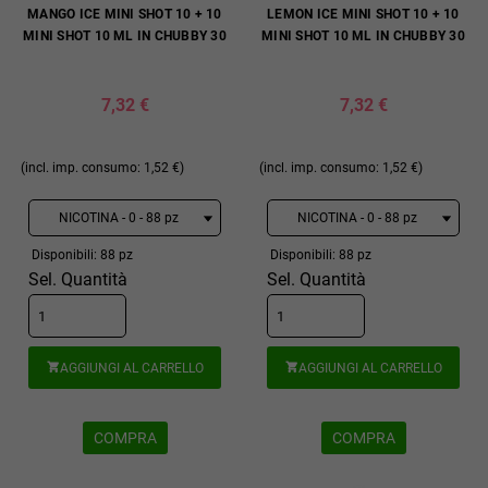
MANGO ICE MINI SHOT 10 + 10
LEMON ICE MINI SHOT 10 + 10
MINI SHOT 10 ML IN CHUBBY 30
MINI SHOT 10 ML IN CHUBBY 30
7,32 €
7,32 €
(incl. imp. consumo: 1,52 €)
(incl. imp. consumo: 1,52 €)
Disponibili: 88 pz
Disponibili: 88 pz
Sel. Quantità
Sel. Quantità
AGGIUNGI AL CARRELLO
AGGIUNGI AL CARRELLO


COMPRA
COMPRA