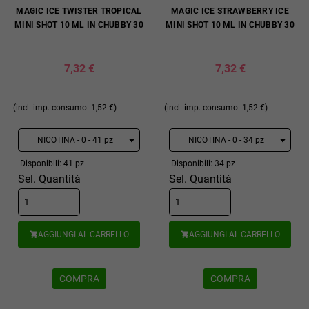
MAGIC ICE TWISTER TROPICAL
MAGIC ICE STRAWBERRY ICE
MINI SHOT 10 ML IN CHUBBY 30
MINI SHOT 10 ML IN CHUBBY 30
7,32 €
7,32 €
(incl. imp. consumo: 1,52 €)
(incl. imp. consumo: 1,52 €)
Disponibili: 41 pz
Disponibili: 34 pz
Sel. Quantità
Sel. Quantità
AGGIUNGI AL CARRELLO
AGGIUNGI AL CARRELLO


COMPRA
COMPRA