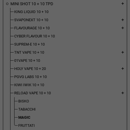
MINI SHOT 10 + 10 TPD
add
KING LIQUID 10 + 10
SVAPONEXT 10 + 10
add
FLAVOURAGE 10 + 10
add
CYBER FLAVOUR 10 + 10
SUPREM-E 10 + 10
TNT VAPE 10 + 10
add
01VAPE 10 + 10
HOLY VAPE 10 + 20
add
PGVG LABS 10 + 10
KIWI IWIK 10 + 10
RELOAD VAPE 10 + 10
add
BISKO
TABACCHI
MAGIC
FRUTTATI