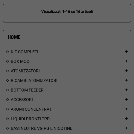
Visualizzati 1-16 su 16 articoli
HOME
KIT COMPLETI
add
BOX MOD
add
ATOMIZZATORI
add
RICAMBI ATOMIZZATORI
add
BOTTOM FEEDER
add
ACCESSORI
add
AROMI CONCENTRATI
add
LIQUIDI PRONTI TPD
add
BASI NEUTRE VG PG E NICOTINE
add