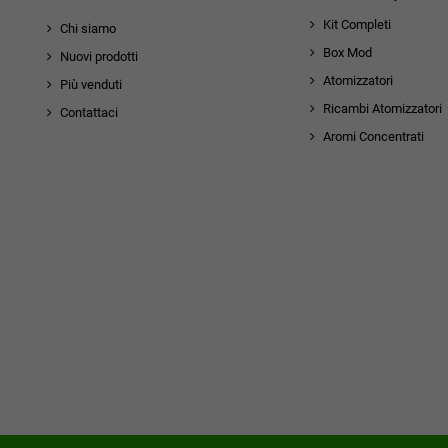
Kit Completi
Chi siamo
Box Mod
Nuovi prodotti
Atomizzatori
Più venduti
Ricambi Atomizzatori
Contattaci
Aromi Concentrati