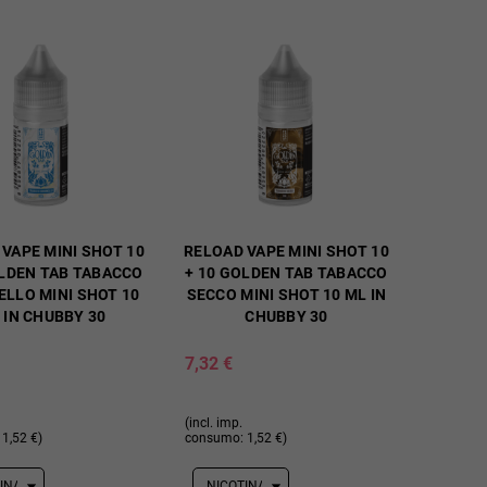
VAPE MINI SHOT 10
RELOAD VAPE MINI SHOT 10
OLDEN TAB TABACCO
+ 10 GOLDEN TAB TABACCO
LLO MINI SHOT 10
SECCO MINI SHOT 10 ML IN
 IN CHUBBY 30
CHUBBY 30
7,32 €
(incl. imp.
1,52 €)
consumo: 1,52 €)