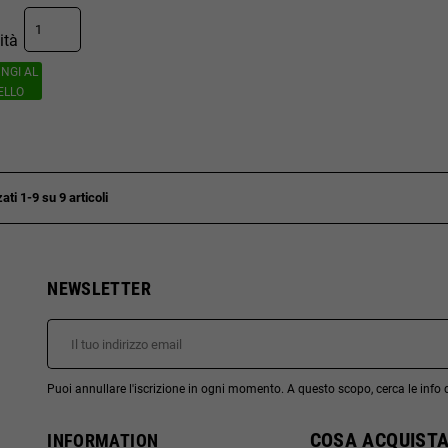
ità
NGI AL
ELLO
ati 1-9 su 9 articoli
NEWSLETTER
Puoi annullare l'iscrizione in ogni momento. A questo scopo, cerca le info di
COSA ACQUISTA
INFORMATION