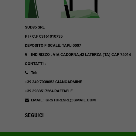
SUD85 SRL
P.I / C.F 03161010735
DEPOSITO FISCALE: TAPLI0007
INDIRIZZO : VIA CADORNA,42
LATERZA (TA)
CAP 74014
CONTATTI :
Tel:
+39 349 7038053 GIANCARMINE
+39 3933517264 RAFFAELE
EMAIL : GRSTORESRL@GMAIL.COM
SEGUICI