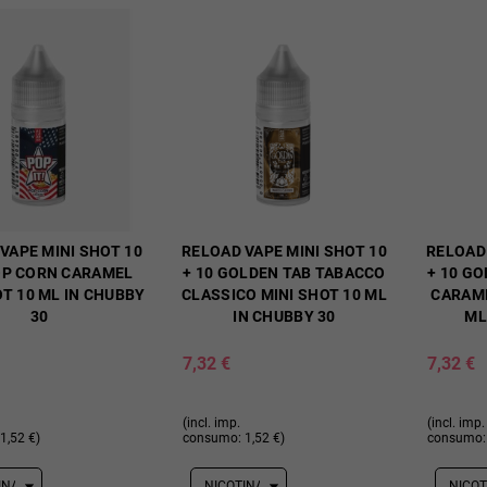
VAPE MINI SHOT 10
RELOAD VAPE MINI SHOT 10
RELOAD 
OP CORN CARAMEL
+ 10 GOLDEN TAB TABACCO
+ 10 G
OT 10 ML IN CHUBBY
CLASSICO MINI SHOT 10 ML
CARAME
30
IN CHUBBY 30
ML
7,32 €
7,32 €
(incl. imp.
(incl. imp.
1,52 €)
consumo: 1,52 €)
consumo: 