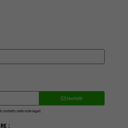
Iscriviti
 contatto nelle note legali.
RE :