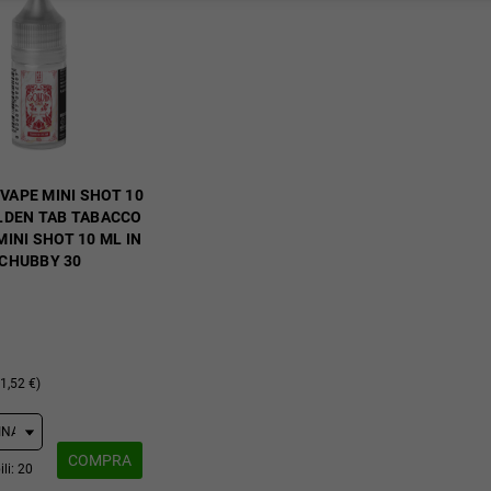
VAPE MINI SHOT 10
OLDEN TAB TABACCO
INI SHOT 10 ML IN
CHUBBY 30
1,52 €)
COMPRA
li: 20