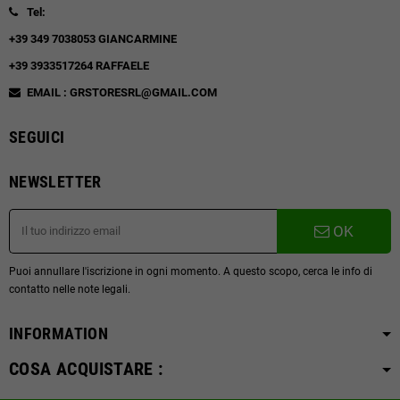
Tel:
+39 349 7038053 GIANCARMINE
+39 3933517264 RAFFAELE
EMAIL : GRSTORESRL@GMAIL.COM
SEGUICI
NEWSLETTER
OK
Puoi annullare l'iscrizione in ogni momento. A questo scopo, cerca le info di
contatto nelle note legali.
INFORMATION
COSA ACQUISTARE :