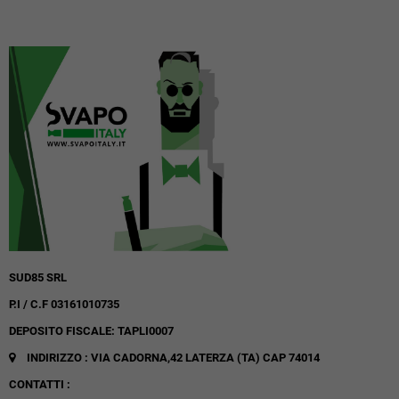
SUD85 SRL
P.I / C.F 03161010735
DEPOSITO FISCALE: TAPLI0007
INDIRIZZO : VIA CADORNA,42
LATERZA (TA)
CAP 74014
CONTATTI :