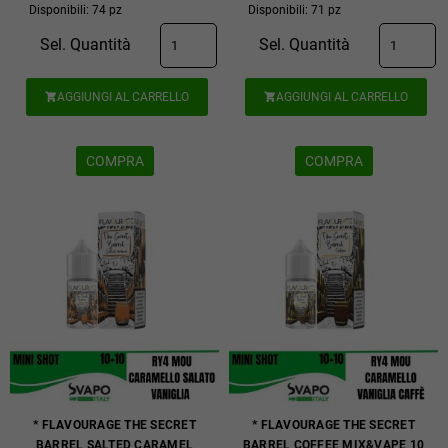
Disponibili: 74 pz
Disponibili: 71 pz
Sel. Quantità
Sel. Quantità
AGGIUNGI AL CARRELLO
AGGIUNGI AL CARRELLO


COMPRA
COMPRA
* FLAVOURAGE THE SECRET
* FLAVOURAGE THE SECRET
BARREL SALTED CARAMEL
BARREL COFFEE MIX&VAPE 10