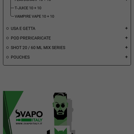
T-JUICE 10 + 10
VAMPIRE VAPE 10 + 10
USA E GETTA
add
POD PRERICARICATE
add
SHOT 20 / 60 ML MIX SERIES
add
POUCHES
add