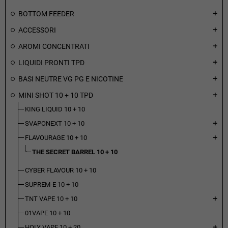
BOTTOM FEEDER
add
ACCESSORI
add
AROMI CONCENTRATI
add
LIQUIDI PRONTI TPD
add
BASI NEUTRE VG PG E NICOTINE
add
MINI SHOT 10 + 10 TPD
add
KING LIQUID 10 + 10
SVAPONEXT 10 + 10
add
FLAVOURAGE 10 + 10
add
THE SECRET BARREL 10 + 10
CYBER FLAVOUR 10 + 10
SUPREM-E 10 + 10
TNT VAPE 10 + 10
add
01VAPE 10 + 10
HOLY VAPE 10 + 20
add