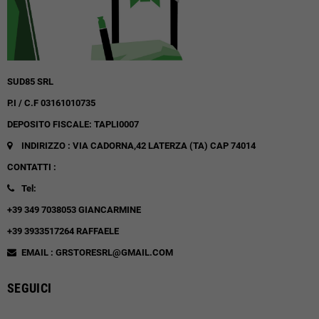
SUD85 SRL
P.I / C.F 03161010735
DEPOSITO FISCALE: TAPLI0007
INDIRIZZO : VIA CADORNA,42
LATERZA (TA)
CAP 74014
CONTATTI :
Tel:
+39 349 7038053 GIANCARMINE
+39 3933517264 RAFFAELE
EMAIL : GRSTORESRL@GMAIL.COM
SEGUICI