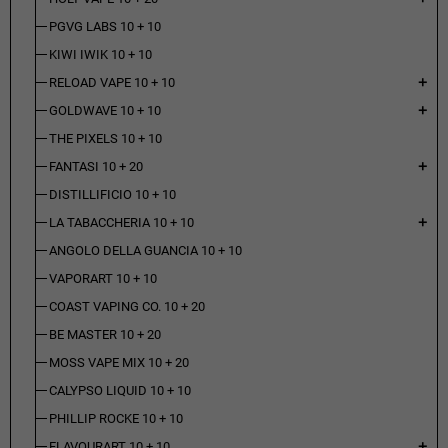
PGVG LABS 10 + 10
KIWI IWIK 10 + 10
RELOAD VAPE 10 + 10
add
GOLDWAVE 10 + 10
add
THE PIXELS 10 + 10
FANTASI 10 + 20
add
DISTILLIFICIO 10 + 10
LA TABACCHERIA 10 + 10
add
ANGOLO DELLA GUANCIA 10 + 10
VAPORART 10 + 10
COAST VAPING CO. 10 + 20
BE MASTER 10 + 20
MOSS VAPE MIX 10 + 20
CALYPSO LIQUID 10 + 10
PHILLIP ROCKE 10 + 10
FLAVOURART 10 + 10
add