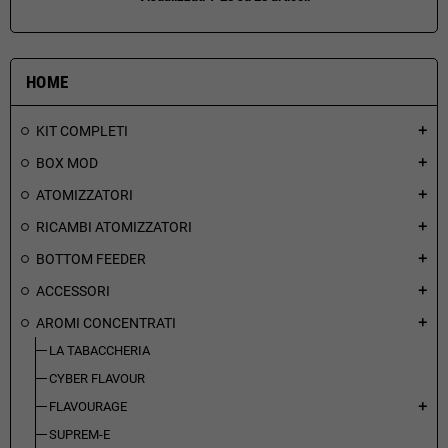
HOME
KIT COMPLETI
add
BOX MOD
add
ATOMIZZATORI
add
RICAMBI ATOMIZZATORI
add
BOTTOM FEEDER
add
ACCESSORI
add
AROMI CONCENTRATI
add
LA TABACCHERIA
CYBER FLAVOUR
FLAVOURAGE
add
SUPREM-E