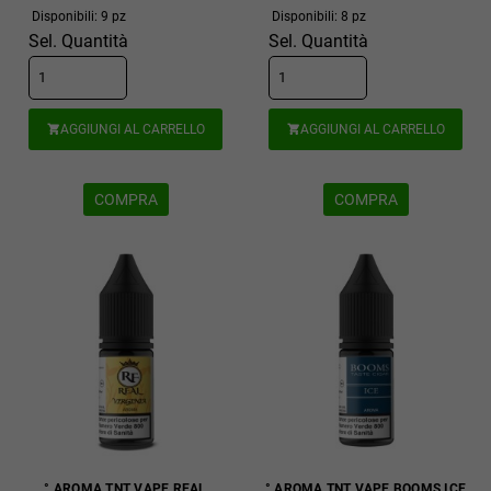
Disponibili: 9 pz
Disponibili: 8 pz
Sel. Quantità
Sel. Quantità
AGGIUNGI AL CARRELLO
AGGIUNGI AL CARRELLO


COMPRA
COMPRA
° AROMA TNT VAPE REAL
° AROMA TNT VAPE BOOMS ICE