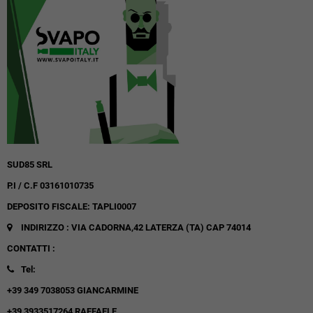
SUD85 SRL
P.I / C.F 03161010735
DEPOSITO FISCALE: TAPLI0007
INDIRIZZO : VIA CADORNA,42
LATERZA (TA)
CAP 74014
CONTATTI :
Tel:
+39 349 7038053 GIANCARMINE
+39 3933517264 RAFFAELE