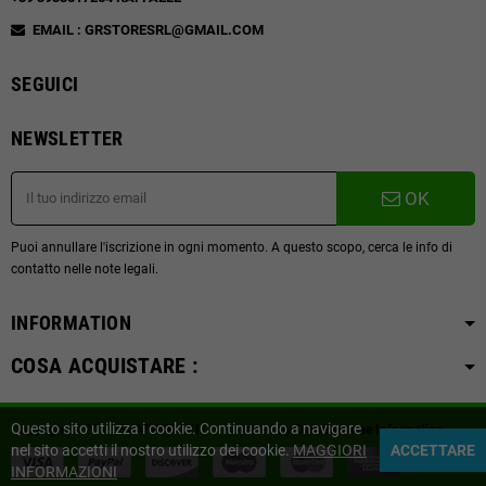
EMAIL : GRSTORESRL@GMAIL.COM
SEGUICI
NEWSLETTER
OK
Puoi annullare l'iscrizione in ogni momento. A questo scopo, cerca le info di
contatto nelle note legali.
INFORMATION
COSA ACQUISTARE :
Questo sito utilizza i cookie. Continuando a navigare
Copyright © 2019
SVAPOITALY.IT
| Powered by
Distribuzione Informatica
nel sito accetti il nostro utilizzo dei cookie.
MAGGIORI
ACCETTARE
INFORMAZIONI