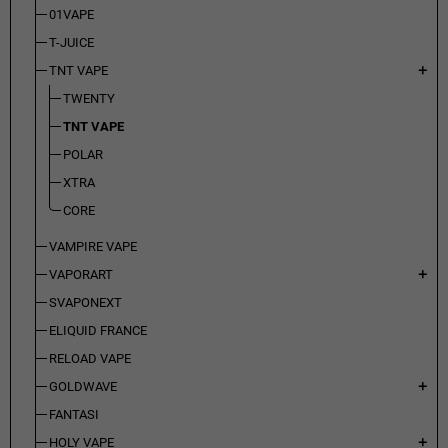
01VAPE
T-JUICE
TNT VAPE
add
TWENTY
TNT VAPE
POLAR
XTRA
CORE
VAMPIRE VAPE
VAPORART
add
SVAPONEXT
ELIQUID FRANCE
RELOAD VAPE
GOLDWAVE
add
FANTASI
HOLY VAPE
add