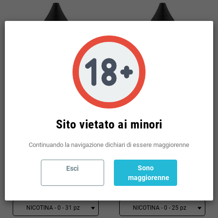
° AROMA TNT VAPE RED SMORE
° AROMA TNT VAPE WHITE
10 ML TPD
SMORE 10 ML TPD
Sito vietato ai minori
Continuando la navigazione dichiari di essere maggiorenne
8,42 €
8,42 €
Sono
Esci
maggiorenne
(incl. imp. consumo: 1,52 €)
(incl. imp. consumo: 1,52 €)