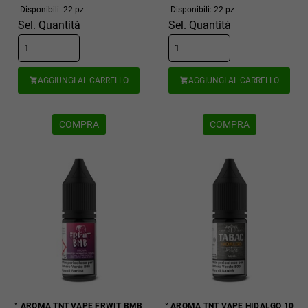
Disponibili: 22 pz
Disponibili: 22 pz
Sel. Quantità
Sel. Quantità
AGGIUNGI AL CARRELLO
AGGIUNGI AL CARRELLO


COMPRA
COMPRA
° AROMA TNT VAPE FRWIT BMB
° AROMA TNT VAPE HIDALGO 10