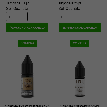
Disponibili: 31 pz
Disponibili: 25 pz
Sel. Quantità
Sel. Quantità
AGGIUNGI AL CARRELLO
AGGIUNGI AL CARRELLO


COMPRA
COMPRA
° AROMA TNT VAPE KAMI KAKE
° AROMA TNT VAPE BOOMS