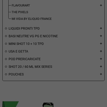
FLAVOURART
add
THE PIXELS
MI VIDA BY ELIQUID FRANCE
LIQUIDI PRONTI TPD
add
BASI NEUTRE VG PG E NICOTINE
add
MINI SHOT 10 + 10 TPD
add
USA E GETTA
add
POD PRERICARICATE
add
SHOT 20 / 60 ML MIX SERIES
add
POUCHES
add