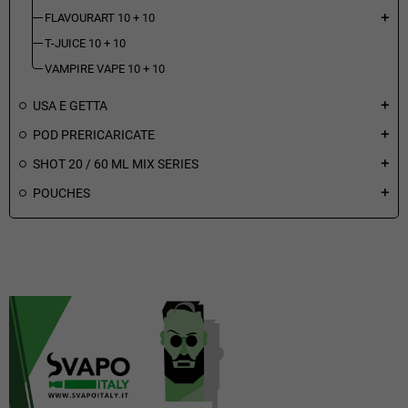
FLAVOURART 10 + 10
add
T-JUICE 10 + 10
VAMPIRE VAPE 10 + 10
USA E GETTA
add
POD PRERICARICATE
add
SHOT 20 / 60 ML MIX SERIES
add
POUCHES
add