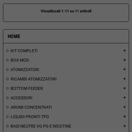
Visualizzati 1-11 su 11 articoli
HOME
KIT COMPLETI
add
BOX MOD
add
ATOMIZZATORI
add
RICAMBI ATOMIZZATORI
add
BOTTOM FEEDER
add
ACCESSORI
add
AROMI CONCENTRATI
add
LIQUIDI PRONTI TPD
add
BASI NEUTRE VG PG E NICOTINE
add