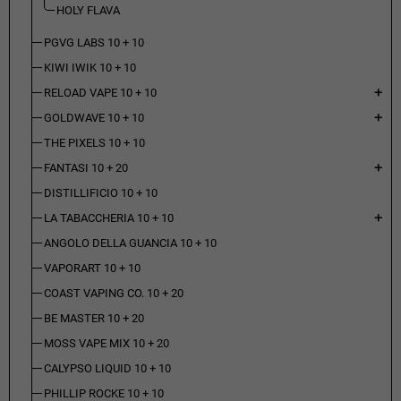
HOLY FLAVA
PGVG LABS 10 + 10
KIWI IWIK 10 + 10
RELOAD VAPE 10 + 10
add
GOLDWAVE 10 + 10
add
THE PIXELS 10 + 10
FANTASI 10 + 20
add
DISTILLIFICIO 10 + 10
LA TABACCHERIA 10 + 10
add
ANGOLO DELLA GUANCIA 10 + 10
VAPORART 10 + 10
COAST VAPING CO. 10 + 20
BE MASTER 10 + 20
MOSS VAPE MIX 10 + 20
CALYPSO LIQUID 10 + 10
PHILLIP ROCKE 10 + 10