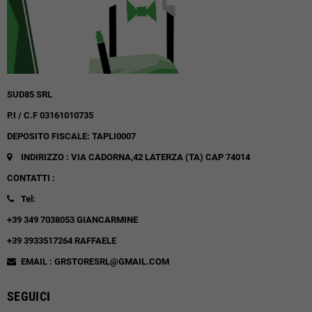
SUD85 SRL
P.I / C.F 03161010735
DEPOSITO FISCALE: TAPLI0007
INDIRIZZO : VIA CADORNA,42
LATERZA (TA)
CAP 74014
CONTATTI :
Tel:
+39 349 7038053 GIANCARMINE
+39 3933517264 RAFFAELE
EMAIL : GRSTORESRL@GMAIL.COM
SEGUICI