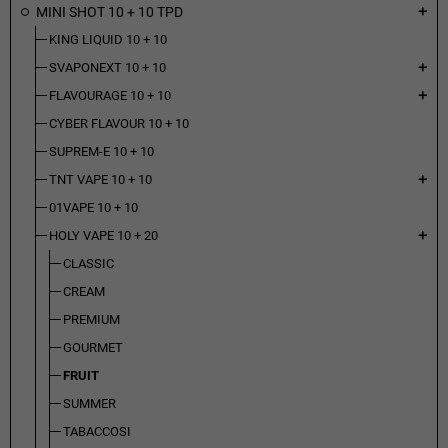
MINI SHOT 10 + 10 TPD
add
KING LIQUID 10 + 10
SVAPONEXT 10 + 10
add
FLAVOURAGE 10 + 10
add
CYBER FLAVOUR 10 + 10
SUPREM-E 10 + 10
TNT VAPE 10 + 10
add
01VAPE 10 + 10
HOLY VAPE 10 + 20
add
CLASSIC
CREAM
PREMIUM
GOURMET
FRUIT
SUMMER
TABACCOSI