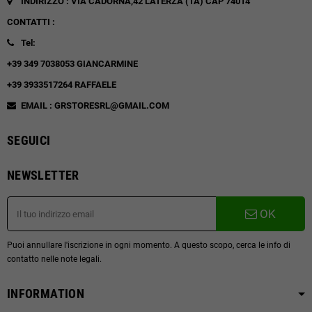
INDIRIZZO : VIA CADORNA,42
LATERZA (TA)
CAP 74014
CONTATTI :
Tel:
+39 349 7038053 GIANCARMINE
+39 3933517264 RAFFAELE
EMAIL : GRSTORESRL@GMAIL.COM
SEGUICI
NEWSLETTER
OK
Puoi annullare l'iscrizione in ogni momento. A questo scopo, cerca le info di
contatto nelle note legali.
INFORMATION