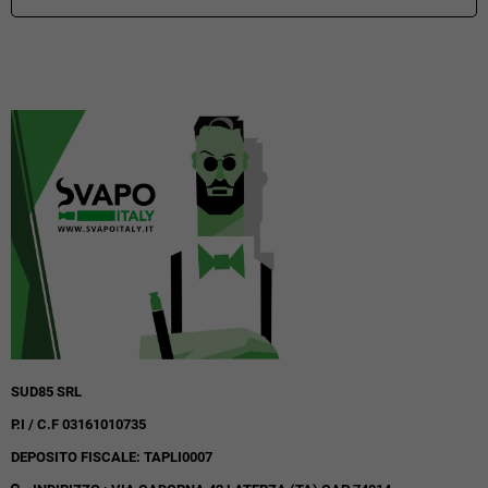
SUD85 SRL
P.I / C.F 03161010735
DEPOSITO FISCALE: TAPLI0007