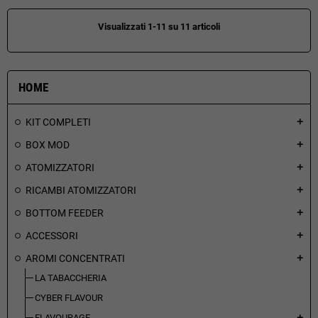
Visualizzati 1-11 su 11 articoli
HOME
KIT COMPLETI
add
BOX MOD
add
ATOMIZZATORI
add
RICAMBI ATOMIZZATORI
add
BOTTOM FEEDER
add
ACCESSORI
add
AROMI CONCENTRATI
add
LA TABACCHERIA
CYBER FLAVOUR
FLAVOURAGE
add