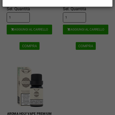
Disponibili: 15 pz
Disponibili: 12 pz
Sel. Quantità
Sel. Quantità
AGGIUNGI AL CARRELLO
AGGIUNGI AL CARRELLO


COMPRA
COMPRA
AROMA HOLY VAPE PREMIUM