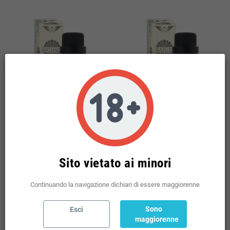
AROMA HOLY VAPE PREMIUM
AROMA HOLY VAPE PREMIUM
MICHAEL 10 ML
RASUIL 10 ML
Sito vietato ai minori
8,81 €
8,81 €
Continuando la navigazione dichiari di essere maggiorenne
(incl. imp. consumo: 1,52 €)
(incl. imp. consumo: 1,52 €)
Sono
Esci
maggiorenne