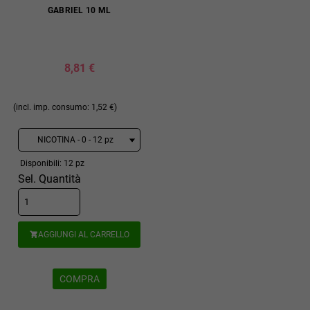
GABRIEL 10 ML
8,81 €
(incl. imp. consumo: 1,52 €)
Disponibili: 12 pz
Sel. Quantità
AGGIUNGI AL CARRELLO

COMPRA