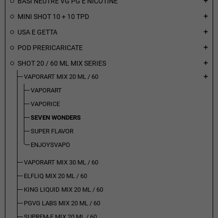
BASI NEUTRE VG PG E NICOTINE
add
MINI SHOT 10 + 10 TPD
add
USA E GETTA
add
POD PRERICARICATE
add
SHOT 20 / 60 ML MIX SERIES
add
VAPORART MIX 20 ML / 60
add
VAPORART
VAPORICE
SEVEN WONDERS
SUPER FLAVOR
ENJOYSVAPO
VAPORART MIX 30 ML / 60
ELFLIQ MIX 20 ML / 60
KING LIQUID MIX 20 ML / 60
PGVG LABS MIX 20 ML / 60
SUPREM-E MIX 20 ML / 60