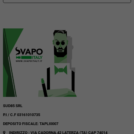
SUD85 SRL
P.I / C.F 03161010735
DEPOSITO FISCALE: TAPLI0007
INDIRIZZO : VIA CADORNA,42
LATERZA (TA)
CAP 74014