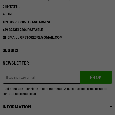
CONTATTI :
Tel:
+39 349 7038053 GIANCARMINE
+39 3933517264 RAFFAELE
EMAIL : GRSTORESRL@GMAIL.COM
SEGUICI
NEWSLETTER
OK
Puoi annullare l'iscrizione in ogni momento. A questo scopo, cerca le info di
contatto nelle note legali.
INFORMATION