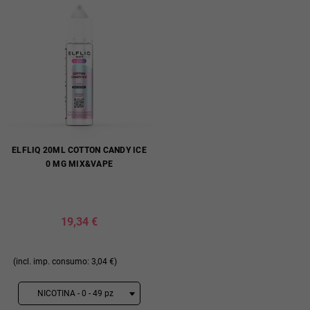
ELFLIQ 20ML COTTON CANDY ICE
0 MG MIX&VAPE
19,34 €
(incl. imp. consumo: 3,04 €)