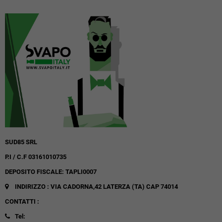
SUD85 SRL
P.I / C.F 03161010735
DEPOSITO FISCALE: TAPLI0007
INDIRIZZO : VIA CADORNA,42
LATERZA (TA)
CAP 74014
CONTATTI :
Tel: