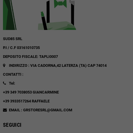
SUD85 SRL
P.I / C.F 03161010735
DEPOSITO FISCALE: TAPLI0007
INDIRIZZO : VIA CADORNA,42
LATERZA (TA)
CAP 74014
CONTATTI :
Tel:
+39 349 7038053 GIANCARMINE
+39 3933517264 RAFFAELE
EMAIL : GRSTORESRL@GMAIL.COM
SEGUICI