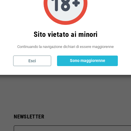
Sito vietato ai minori
Continuando la navigazione dichiari di essere maggiorenne
Sono maggiorenne
Esci
NEWSLETTER