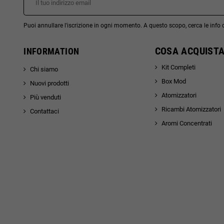
Puoi annullare l'iscrizione in ogni momento. A questo scopo, cerca le info di
COSA ACQUISTA
INFORMATION
Kit Completi
Chi siamo
Box Mod
Nuovi prodotti
Atomizzatori
Più venduti
Ricambi Atomizzatori
Contattaci
Aromi Concentrati