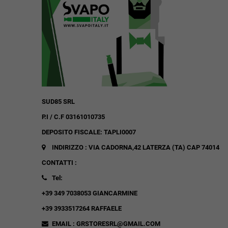
SUD85 SRL
P.I / C.F 03161010735
DEPOSITO FISCALE: TAPLI0007
INDIRIZZO : VIA CADORNA,42
LATERZA (TA)
CAP 74014
CONTATTI :
Tel:
+39 349 7038053 GIANCARMINE
+39 3933517264 RAFFAELE
EMAIL : GRSTORESRL@GMAIL.COM