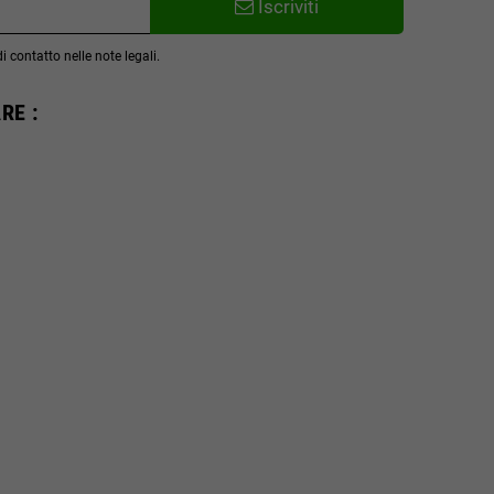
Iscriviti
 contatto nelle note legali.
RE :