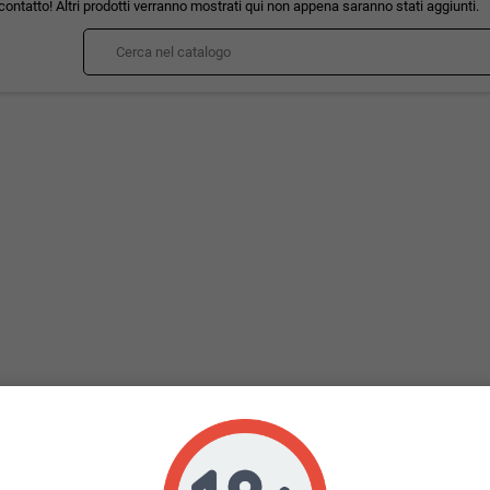
contatto! Altri prodotti verranno mostrati qui non appena saranno stati aggiunti.