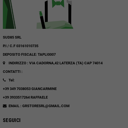
SUD85 SRL
P.I / C.F 03161010735
DEPOSITO FISCALE: TAPLI0007
INDIRIZZO : VIA CADORNA,42
LATERZA (TA)
CAP 74014
CONTATTI :
Tel:
+39 349 7038053 GIANCARMINE
+39 3933517264 RAFFAELE
EMAIL : GRSTORESRL@GMAIL.COM
SEGUICI