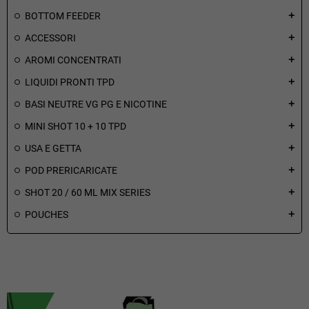
BOTTOM FEEDER
add
ACCESSORI
add
AROMI CONCENTRATI
add
LIQUIDI PRONTI TPD
add
BASI NEUTRE VG PG E NICOTINE
add
MINI SHOT 10 + 10 TPD
add
USA E GETTA
add
POD PRERICARICATE
add
SHOT 20 / 60 ML MIX SERIES
add
POUCHES
add