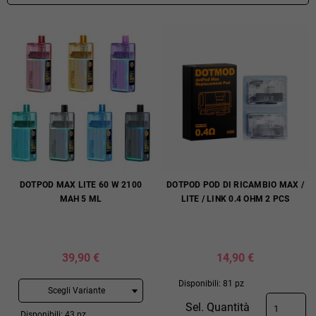
DOTPOD MAX LITE 60 W 2100
DOTPOD POD DI RICAMBIO MAX /
MAH 5 ML
LITE / LINK 0.4 OHM 2 PCS
39,90 €
14,90 €
Disponibili: 81 pz
Sel. Quantità
Disponibili: 43 pz