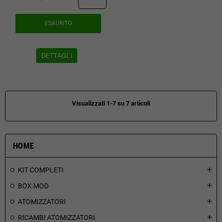
ESAURITO
DETTAGLI
Visualizzati 1-7 su 7 articoli
HOME
KIT COMPLETI
add
BOX MOD
add
ATOMIZZATORI
add
RICAMBI ATOMIZZATORI
add