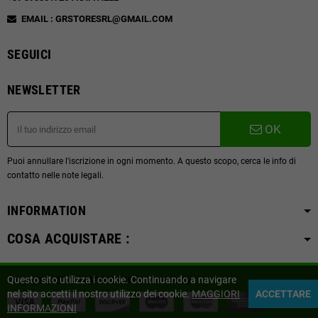
EMAIL : GRSTORESRL@GMAIL.COM
SEGUICI
NEWSLETTER
OK
Puoi annullare l'iscrizione in ogni momento. A questo scopo, cerca le info di
contatto nelle note legali.
INFORMATION
COSA ACQUISTARE :
Questo sito utilizza i cookie. Continuando a navigare
Copyright © 2019
SVAPOITALY.IT
| Powered by
Distribuzione Informatica
nel sito accetti il nostro utilizzo dei cookie.
MAGGIORI
ACCETTARE
INFORMAZIONI