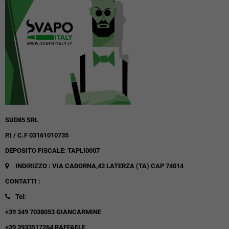
SUD85 SRL
P.I / C.F 03161010735
DEPOSITO FISCALE: TAPLI0007
INDIRIZZO : VIA CADORNA,42
LATERZA (TA)
CAP 74014
CONTATTI :
Tel:
+39 349 7038053 GIANCARMINE
+39 3933517264 RAFFAELE